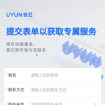
提交表单以获取专属服务
填写详细需求，
我们将尽快与您联系
姓名
*
联系方式
*
所在省市
请选择您所在省市
*